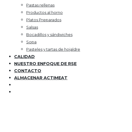
Pastas rellenas
Productos al horno
Platos Preparados
Salsas
Bocadillos y sándwiches
Sopa
Pasteles y tartas de hojaldre
CALIDAD
NUESTRO ENFOQUE DE RSE
CONTACTO
ALMACENAR ACTIMEAT