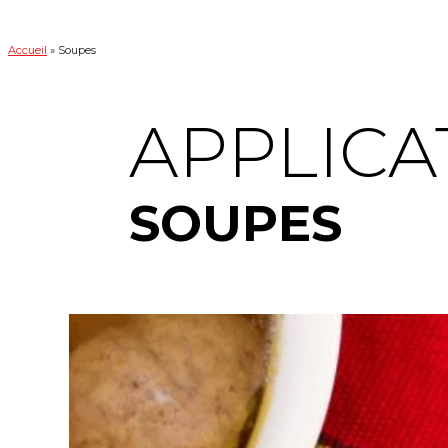
Accueil
»
Soupes
APPLICA
SOUPES