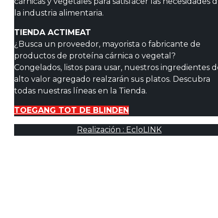
cárnicas y vegetales para satisfacer las necesidades 
la industria alimentaria.
TIENDA ACTIMEAT
¿Busca un proveedor, mayorista o fabricante de
productos de proteína cárnica o vegetal?
Congelados, listos para usar, nuestros ingredientes 
alto valor agregado realzarán sus platos. Descubra
todas nuestras líneas en la Tienda.
TOEGANG TOT DE BLINDEN
Realización : EcloLINK