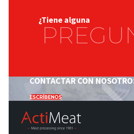
¿Tiene alguna
PREGU
CONTACTAR CON NOSOTRO
ESCRÍBENOS