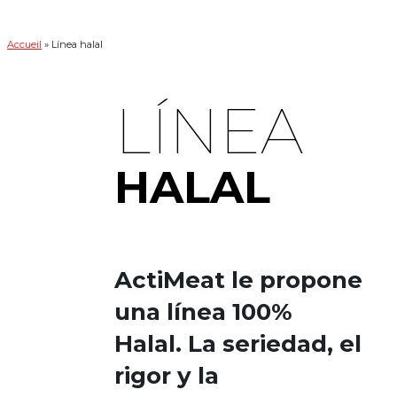
Accueil
»
Línea halal
LÍNEA
HALAL
ActiMeat le propone
una línea 100%
Halal. La seriedad, el
rigor y la