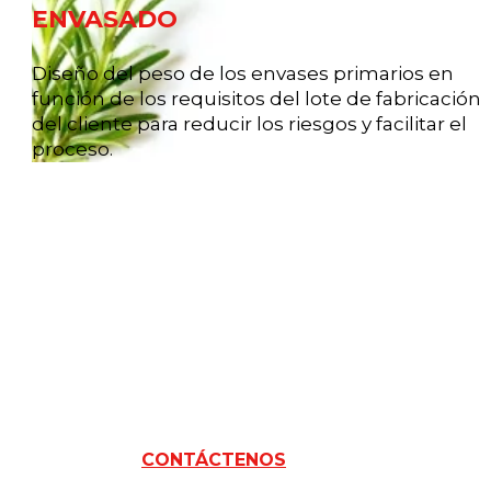
ENVASADO
Diseño del peso de los envases primarios en
función de los requisitos del lote de fabricación
del cliente para reducir los riesgos y facilitar el
proceso.
¿ESTA LÍNE
LE INTERE
CONTÁCTENOS