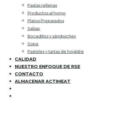
Pastas rellenas
Productos al horno
Platos Preparados
Salsas
Bocadillos y sándwiches
Sopa
Pasteles y tartas de hojaldre
CALIDAD
NUESTRO ENFOQUE DE RSE
CONTACTO
ALMACENAR ACTIMEAT