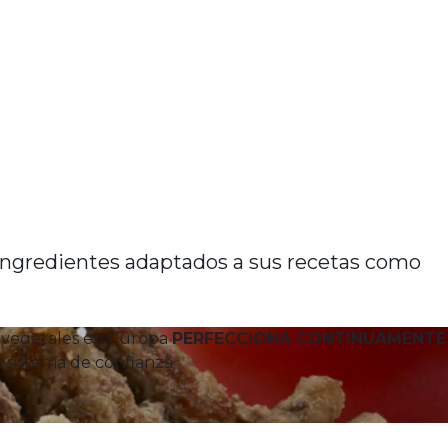
 ingredientes adaptados a sus recetas como
 vegetales en Europa
PERFECCIONA CONTINUAMENTE
 sistema de confianza