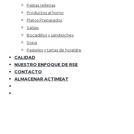
Pastas rellenas
Productos al horno
Platos Preparados
Salsas
Bocadillos y sándwiches
Sopa
Pasteles y tartas de hojaldre
CALIDAD
NUESTRO ENFOQUE DE RSE
CONTACTO
ALMACENAR ACTIMEAT