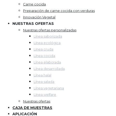
Carne cocida
Preparación de carne cocida con verduras
Innovación Vegetal
NUESTRAS OFERTAS
Nuestras ofertas personalizadas
Línea saborizada
Línea ecológica
Línea cruda
Línea cocida
Línea elaborada
Línea desarrollada
Línea halal
Línea salada
Línea vegetariana
Línea welfare
Nuestras ofertas
CAJA DE MUESTRAS
APLICACIÓN