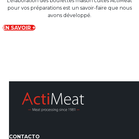
L’élaboration des boulettes maison cuites ActiMeat
pour vos préparations est un savoir-faire que nous
avons développé.
EN SAVOIR +
CONTACTO