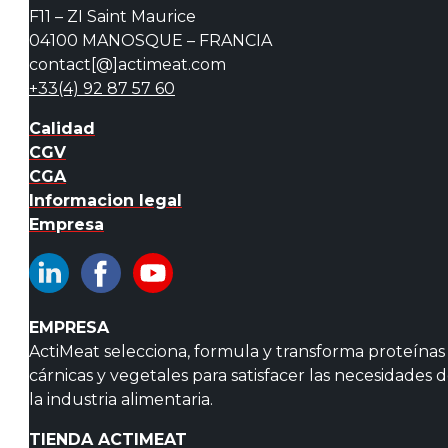
F11 – ZI Saint Maurice
04100 MANOSQUE – FRANCIA
contact[@]actimeat.com
+33(4) 92 87 57 60
Calidad
CGV
CGA
Informacion legal
Empresa
EMPRESA
ActiMeat selecciona, formula y transforma proteínas
cárnicas y vegetales para satisfacer las necesidades 
la industria alimentaria.
TIENDA ACTIMEAT