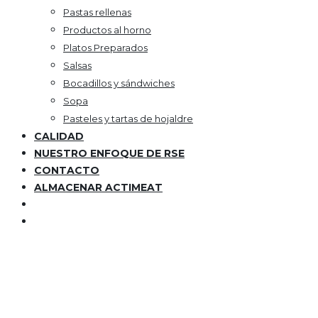
Pastas rellenas
Productos al horno
Platos Preparados
Salsas
Bocadillos y sándwiches
Sopa
Pasteles y tartas de hojaldre
CALIDAD
NUESTRO ENFOQUE DE RSE
CONTACTO
ALMACENAR ACTIMEAT