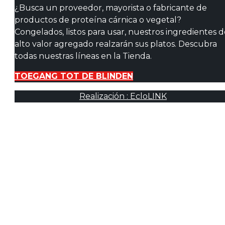
¿Busca un proveedor, mayorista o fabricante de
productos de proteína cárnica o vegetal?
Congelados, listos para usar, nuestros ingredientes 
alto valor agregado realzarán sus platos. Descubra
todas nuestras líneas en la Tienda.
TOEGANG TOT DE BLINDEN
Realización : EcloLINK