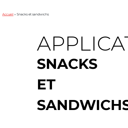
Accueil
»
Snacks et sandwichs
APPLICA
SNACKS
ET
SANDWICH