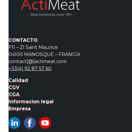
CONTACTO
F11 – ZI Saint Maurice
04100 MANOSQUE – FRANCIA
contact[@]actimeat.com
+33(4) 92 87 57 60
Calidad
CGV
CGA
Informacion legal
Empresa