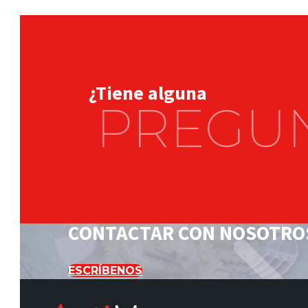
¿Tiene alguna
PREGU
CONTACTAR CON NOSOTRO
ESCRÍBENOS