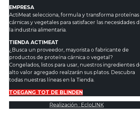
EMPRESA
ActiMeat selecciona, formula y transforma proteínas
cárnicas y vegetales para satisfacer las necesidades 
la industria alimentaria.
TIENDA ACTIMEAT
¿Busca un proveedor, mayorista o fabricante de
productos de proteína cárnica o vegetal?
Congelados, listos para usar, nuestros ingredientes 
alto valor agregado realzarán sus platos. Descubra
todas nuestras líneas en la Tienda.
TOEGANG TOT DE BLINDEN
Realización : EcloLINK