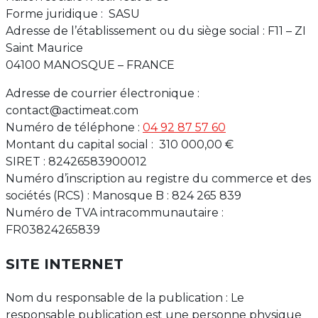
Forme juridique : SASU
Adresse de l’établissement ou du siège social : F11 – ZI
Saint Maurice
04100 MANOSQUE – FRANCE
Adresse de courrier électronique :
contact@actimeat.com
Numéro de téléphone :
04 92 87 57 60
Montant du capital social : ‪ 310 000,00 €
SIRET : 82426583900012
Numéro d’inscription au registre du commerce et des
sociétés (RCS) : Manosque B : 824 265 839
Numéro de TVA intracommunautaire :
FR03824265839
SITE INTERNET
Nom du responsable de la publication : Le
responsable publication est une personne physique