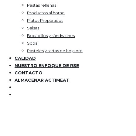
Pastas rellenas
Productos al horno
Platos Preparados
Salsas
Bocadillos y sándwiches
Sopa
Pasteles y tartas de hojaldre
CALIDAD
NUESTRO ENFOQUE DE RSE
CONTACTO
ALMACENAR ACTIMEAT